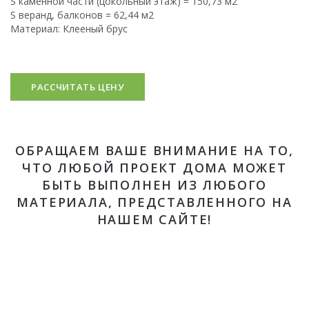
S каменной части (цокольный этаж) = 150,73 м2
S веранд, балконов = 62,44 м2
Материал: Клееный брус
РАССЧИТАТЬ ЦЕНУ
ОБРАЩАЕМ ВАШЕ ВНИМАНИЕ НА ТО,
ЧТО ЛЮБОЙ ПРОЕКТ ДОМА МОЖЕТ
БЫТЬ ВЫПОЛНЕН ИЗ ЛЮБОГО
МАТЕРИАЛА, ПРЕДСТАВЛЕННОГО НА
НАШЕМ САЙТЕ!