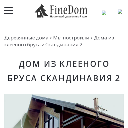
Деревянные дома
Мы построили
Дома из
>
>
клееного бруса
Скандинавия 2
>
ДОМ ИЗ КЛЕЕНОГО
БРУСА СКАНДИНАВИЯ 2